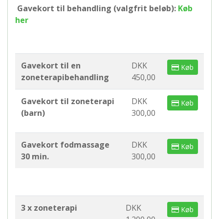
Gavekort til behandling (valgfrit beløb):
Køb
her
Gavekort til en
DKK
Køb
zoneterapibehandling
450,00
Gavekort til zoneterapi
DKK
Køb
(barn)
300,00
Gavekort fodmassage
DKK
Køb
30 min.
300,00
3 x zoneterapi
DKK
Køb