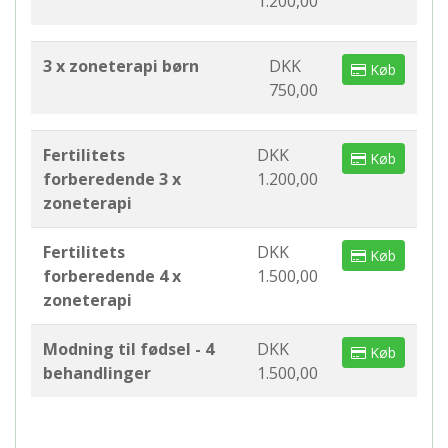
1.200,00
3 x zoneterapi børn
DKK
Køb
750,00
Fertilitets
DKK
Køb
forberedende 3 x
1.200,00
zoneterapi
Fertilitets
DKK
Køb
forberedende 4 x
1.500,00
zoneterapi
Modning til fødsel - 4
DKK
Køb
behandlinger
1.500,00